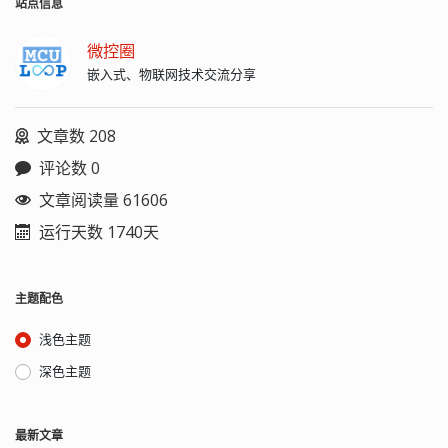
站点信息
微控圈
嵌入式、物联网技术交流分享
文章数 208
评论数 0
文章阅读量 61606
运行天数 1740天
主题配色
浅色主题
深色主题
最新文章