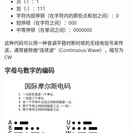
点（·）：1
划（-）：111
字符内部停顿（在字符内的那些点和划之间）：0
短停顿（在字符之间）：000
中等停顿（在单词之间）：0000000
这种代码可以用一种音调平稳时断时续的无线电信号来传
送，通常被称做“连续波”（Continuous Wave），缩写为
CW
字母与数字的编码