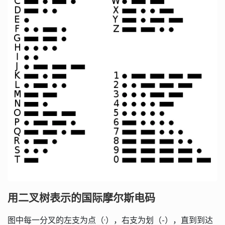
用二叉树表示的国际摩尔斯电码
图中每一分叉的左支为点（·），右支为划（-），直到到达