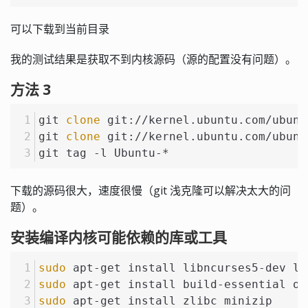
可以下载到当前目录
我的测试结果是获取不到内核源码（源的配置没有问题）。
方法 3
git 
clone
 git://kernel.ubuntu.com/ubunt
git 
clone
 git://kernel.ubuntu.com/ubun
git tag -l Ubuntu-*
下载的源码很大，速度很慢（git 浅克隆可以解决太大的问
题）。
安装编译内核可能依赖的库或工具
sudo
 apt-get install libncurses5-dev li
sudo
 apt-get install build-essential op
sudo
 apt-get install zlibc minizip 