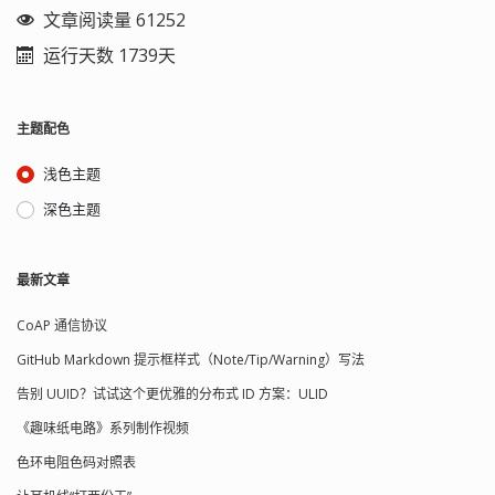
文章阅读量 61252
运行天数 1739天
主题配色
浅色主题
深色主题
最新文章
CoAP 通信协议
GitHub Markdown 提示框样式（Note/Tip/Warning）写法
告别 UUID？试试这个更优雅的分布式 ID 方案：ULID
《趣味纸电路》系列制作视频
色环电阻色码对照表