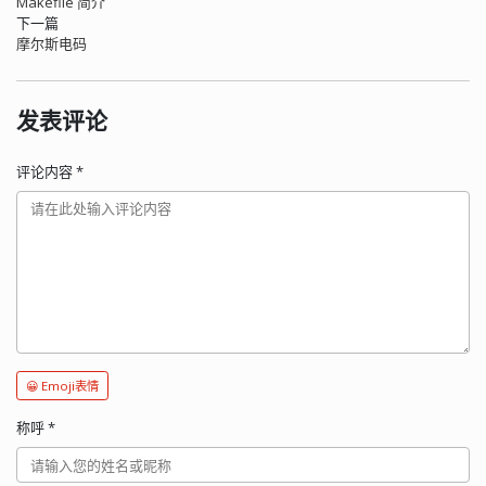
Makefile 简介
下一篇
摩尔斯电码
发表评论
评论内容
*
😀 Emoji表情
称呼
*