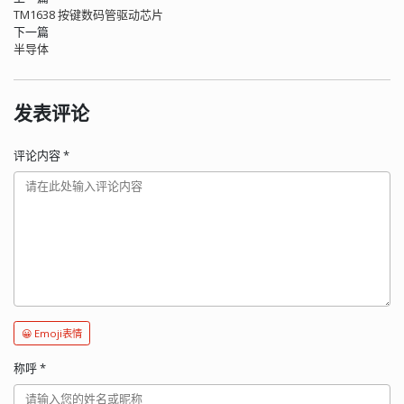
TM1638 按键数码管驱动芯片
下一篇
半导体
发表评论
评论内容
*
😀 Emoji表情
称呼
*