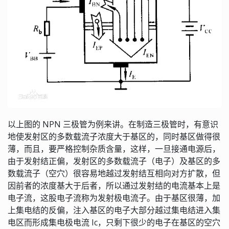
以上图的 NPN 三极管为例来讲。在制造三极管时，有意识
地使发射区的多数载流子浓度大于基区的，同时基区做得很
薄，而且，要严格控制杂质含量，这样，一旦接通电源后，
由于发射结正偏，发射区的多数载流子（电子）及基区的多
数载流子（空穴）很容易地越过发射结互相向对方扩散，但
因前者的浓度基大于后者，所以通过发射结的电流基本上是
电子流，这股电子流称为发射极电流子。由于基区很薄，加
上集电结的反偏，注入基区的电子大部分越过集电结进入集
电区而形成集电极电流 Ic，只剩下很少的电子在基区的空穴