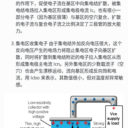
的作用下，促使电子流在基区中向集电结扩散，被集
电结电场拉入集电区形成集电极电流 Ic。也有很小一
部分电子（因为基区很薄）与基区的空穴复合，扩散
的电子流与复合电子流之比例决定了三极管的放大能
力。
集电区收集电子 由于集电结外加反向电压很大，这个
反向电压产生的电场力将阻止集电区电子向基区扩
散，同时将扩散到集电结附近的电子拉入集电区从而
形成集电极主电流 Icn。另外集电区的少数载流子（空
穴）也会产生漂移运动，流向基区形成反向饱和电
流，用 Icbo 来表示，其数值很小，但对温度却异常敏
感。