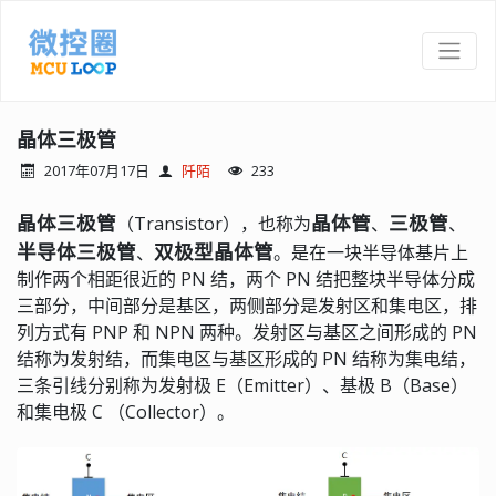
晶体三极管
2017年07月17日
阡陌
233
晶体三极管
晶体管
三极管
（Transistor），也称为
、
、
半导体三极管
双极型晶体管
、
。是在一块半导体基片上
制作两个相距很近的 PN 结，两个 PN 结把整块半导体分成
三部分，中间部分是基区，两侧部分是发射区和集电区，排
列方式有 PNP 和 NPN 两种。发射区与基区之间形成的 PN
结称为发射结，而集电区与基区形成的 PN 结称为集电结，
三条引线分别称为发射极 E（Emitter）、基极 B（Base）
和集电极 C （Collector）。