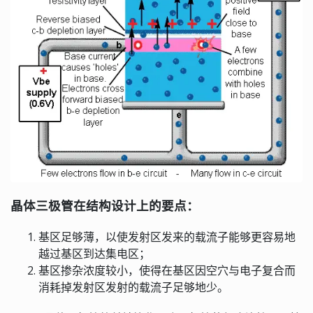
晶体三极管在结构设计上的要点：
基区足够薄，以使发射区发来的载流子能够更容易地
越过基区到达集电区；
基区掺杂浓度较小，使得在基区因空穴与电子复合而
消耗掉发射区发射的载流子足够地少。