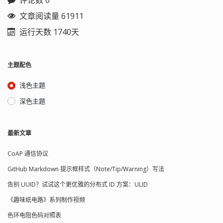
评论数 0
文章阅读量 61911
运行天数 1740天
主题配色
浅色主题
深色主题
最新文章
CoAP 通信协议
GitHub Markdown 提示框样式（Note/Tip/Warning）写法
告别 UUID？试试这个更优雅的分布式 ID 方案：ULID
《趣味纸电路》系列制作视频
色环电阻色码对照表