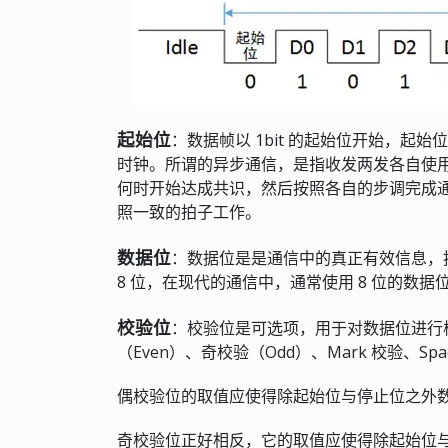
起始位
：数据帧以 1bit 的起始位开始，起
时钟。所谓的异步通信，是指收发两发各自使
何时开始达成共识，然后按照各自的步调完成
照一致的拍子工作。
数据位
：数据位是是通信中的真正有效信息，按
8 位，在现代的通信中，通常使用 8 位的数
校验位
：校验位是可选项，用于对数据位进行校
（Even）、奇校验（Odd）、Mark 校验、Spa
偶校验位的取值应使得除起始位与停止位之外数据
奇校验位正好相反，它的取值应使得除起始位与