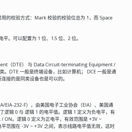
校验方式：Mark 校验的校验位总为 1，而 Space
。可以配置为 1 位、1.5 位、2 位。
DTE） 与 Data Circuit-terminating Equipment /
 DCE） 两类。DTE 一般是终端设备，比如计算机； DCE 一般是通
所连接的是同类设备也是可以的。
A/EIA-232-F），由美国电子工业协会（EIA）、美国通
辑 0 与 逻辑 1 的电平值。逻辑 1 定义为负电平，有
k / ON。逻辑 0 定义为正电平，有效范围是 +3V ~
果电平范围在 -3V ~ +3V 之间，表示线路电平值无效，这时