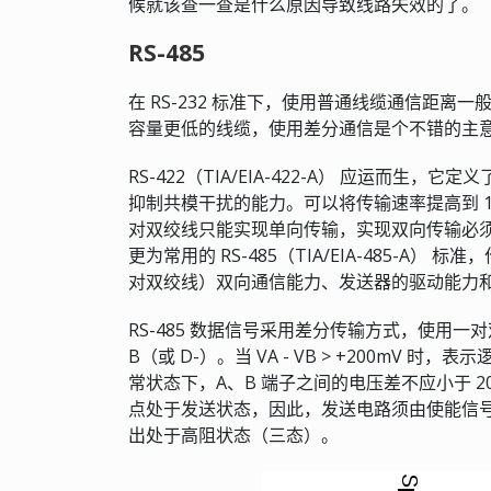
候就该查一查是什么原因导致线路失效的了。
RS-485
在 RS-232 标准下，使用普通线缆通信距离
容量更低的线缆，使用差分通信是个不错的主
RS-422（TIA/EIA-422-A） 应运而
抑制共模干扰的能力。可以将传输速率提高到 10
对双绞线只能实现单向传输，实现双向传输必须
更为常用的 RS-485（TIA/EIA-485-A）
对双绞线）双向通信能力、发送器的驱动能力和
RS-485 数据信号采用差分传输方式，使用一
B（或 D-）。当 VA - VB > +200mV 时，表示
常状态下，A、B 端子之间的电压差不应小于 20
点处于发送状态，因此，发送电路须由使能信
出处于高阻状态（三态）。