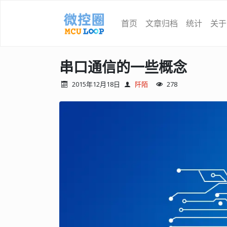
首页
文章归档
统计
关于
串口通信的一些概念
2015年12月18日
阡陌
278