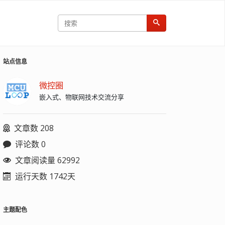
站点信息
微控圈
嵌入式、物联网技术交流分享
文章数 208
评论数 0
文章阅读量 62992
运行天数 1742天
主题配色