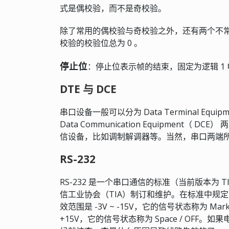
式是偶校验，而不是奇校验。
除了常用的偶校验与奇校验之外，还有两个不常用的
校验的校验位总为 0 。
停止位
：停止位表示帧的结束，固定为逻辑 1 电平
DTE 与 DCE
串口设备一般可以分为 Data Terminal Equipment（
Data Communication Equipment（
信设备，比如调制解调器等。当然，串口两端
RS-232
RS-232 是一个串口通信的标准（当前版本为 TI
信工业协会（TIA）制订和维护。在标准中规定了逻
效范围是 -3V ~ -15V，它的信号状态称为 Mar
+15V，它的信号状态称为 Space / OFF。如