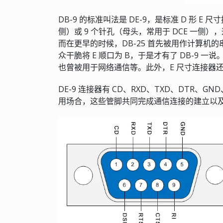
DB-9 的标准叫法是 DE-9，是标准 D 形 E
侧）或 9 个针孔（母头，常用于 DCE 一
而在更早的时候，DB-25 首先被用作计算机的
众干脆将 E 顺口为 B，于是才有了 DB-9 一
也曾被用于网络通信等。此外，E 尺寸连接器还用
DE-9 连接器有 CD、RXD、TXD、DTR、G
用场合，这些管脚共同完成通信连接的建立以