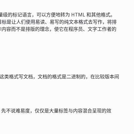
轻量级的标记语言，可以方便地转为 HTML 和其他格式。
建的。它的目标是让人们使用易读、易写的纯文本格式去写作，将排
作内容而不是排版的理念，使它在程序员、文字工作者的
d 这类格式写文档，文档的格式是二进制的，在比较版本间
档，先不说难易度，仅仅是大量标签与内容混合呈现的效