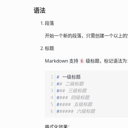
语法
段落
开始一个新的段落，只需创建一个以上的
标题
Markdown 支持
级标题，标记语法为
6
# 
一级标题
#
# 二级标题
#
## 三级标题
#
### 四级标题
#
#### 五级标题
#
##### 六级标题
格式化效果：