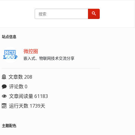
站点信息
微控圈
嵌入式、物联网技术交流分享
文章数 208
评论数 0
文章阅读量 61183
运行天数 1739天
主题配色