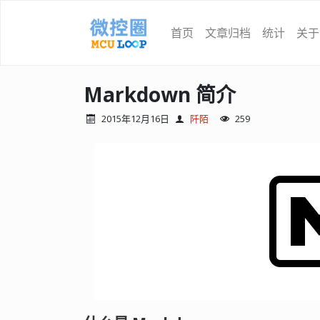
首页
文章归档
统计
关于
Markdown 简介
2015年12月16日
阡陌
259