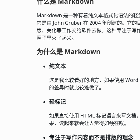
什么是 Markdown
Markdown 是一种有着纯文本格式化语法的
它是由 John Gruber 在 2004 年创
版、美化等工作交给软件去做。这种专注于写
圈子里火了起来。
为什么是 Markdown
纯文本
这是我比较看好的地方，如果使用 Wor
的差异时就比较难做了。
轻标记
如果直接使用 HTML 标记语言来写文
果，读起来就会让人觉得如鲠在喉。
专注于写作内容而不是排版的理念