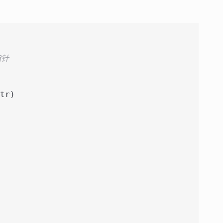
指针
tr)