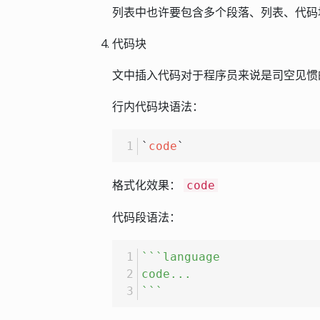
列表中也许要包含多个段落、列表、代码
代码块
文中插入代码对于程序员来说是司空见惯
行内代码块语法：
`
code
`
格式化效果：
code
代码段语法：
``
`language
code...
`
``