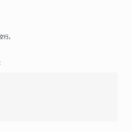
空行。
：