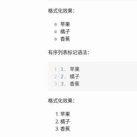
格式化效果：
苹果
橘子
香蕉
有序列表标记语法：
1.
 苹果
2.
 橘子
3.
 香蕉
格式化效果：
苹果
橘子
香蕉