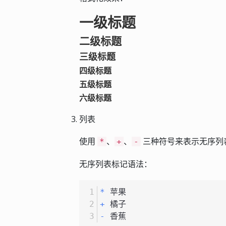
一级标题
二级标题
三级标题
四级标题
五级标题
六级标题
列表
使用
、
、
三种符号来表示无序列
*
+
-
无序列表标记语法：
*
 苹果
+
 橘子
-
 香蕉