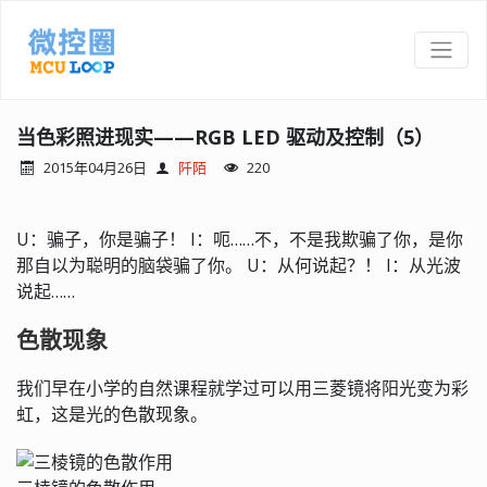
当色彩照进现实——RGB LED 驱动及控制（5）
2015年04月26日
阡陌
220
U：骗子，你是骗子！ I：呃……不，不是我欺骗了你，是你
那自以为聪明的脑袋骗了你。 U：从何说起？！ I：从光波
说起……
色散现象
我们早在小学的自然课程就学过可以用三菱镜将阳光变为彩
虹，这是光的色散现象。