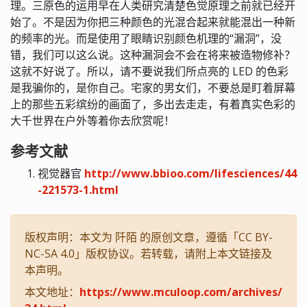
理。三原色的运用早在人类研究清楚色觉原理之前就已经开
始了。不是因为你把三种颜色的光混合起来就能混出一种新
的频率的光。而是使用了眼睛识别颜色机理的“漏洞”，没
错，我们可以这么说。这种漏洞会不会在将来被造物修补？
这就不好说了。所以，请不要说我们所点亮的 LED 的色彩
是我骗你的，是你自己。宅家的男女们，不要总是盯着屏幕
上的那些五彩缤纷的画面了，多出去走走，有着真实色彩的
大千世界在户外等着你去欣赏呢！
参考文献
视觉器官
http://www.bbioo.com/lifesciences/44
-221573-1.html
版权声明：本文为 阡陌 的原创文章，遵循「CC BY-
NC-SA 4.0」版权协议。若转载，请附上本文链接及
本声明。
本文地址：
https://www.mculoop.com/archives/