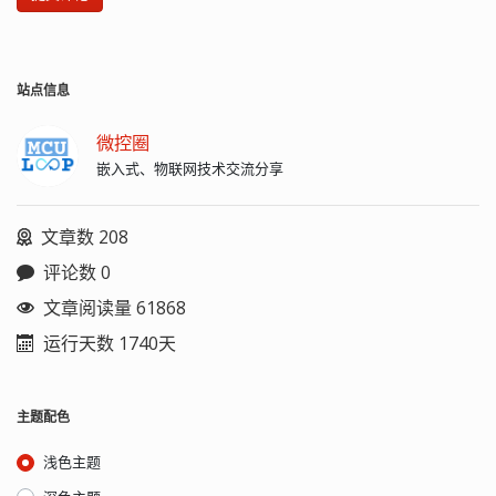
站点信息
微控圈
嵌入式、物联网技术交流分享
文章数 208
评论数 0
文章阅读量 61868
运行天数 1740天
主题配色
浅色主题