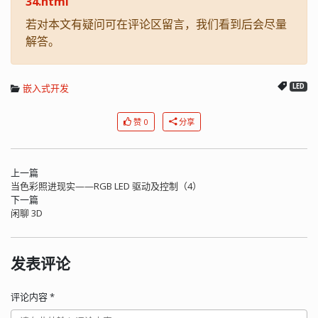
34.html
若对本文有疑问可在评论区留言，我们看到后会尽量
解答。
嵌入式开发
LED
赞 0
分享
上一篇
当色彩照进现实——RGB LED 驱动及控制（4）
下一篇
闲聊 3D
发表评论
评论内容
*