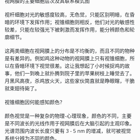
视网膜的主要细胞层次及其联系模式图
视杆细胞对光的敏感度较高，无色觉，只能区别明暗，在昏
暗的环境下发挥作用；视锥细胞则相反，他们对光的敏感性
较差，只能在较强光下被刺激而发挥作用，能分辨颜色和轮
廓细节。
这两类细胞在视网膜上的分布是不均衡的，而且不同的物种
是有差异的。例如鸡这种动物的视网膜上只有视锥细胞，所
以在昏暗环境下视觉很差。这让我想起了小时候捉鸡的故
事，他们一到晚上就扑腾到院子里的苹果树枝上睡觉去了。
月黑风高夜，杀鸡放火天，这些家伙简直就是睁眼瞎，干脆
就束翅待毙了。
视锥细胞因何能感知颜色？
颜色视觉是一种复杂的物理-心理现象，颜色的不同，主要
是不同波长的光线作用于视网膜后在大脑引起的主观印象。
光谱范围内波长长度只要有 3 - 5 nm 的增减，就可被视觉
系统分辨为不同的颜色。