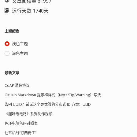
文章阅读量 61997
运行天数 1740天
主题配色
浅色主题
深色主题
最新文章
CoAP 通信协议
GitHub Markdown 提示框样式（Note/Tip/Warning）写法
告别 UUID？试试这个更优雅的分布式 ID 方案：ULID
《趣味纸电路》系列制作视频
色环电阻色码对照表
让耳机线“打两份工”