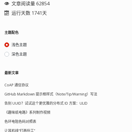
文章阅读量 62854
运行天数 1741天
主题配色
浅色主题
深色主题
最新文章
CoAP 通信协议
GitHub Markdown 提示框样式（Note/Tip/Warning）写法
告别 UUID？试试这个更优雅的分布式 ID 方案：ULID
《趣味纸电路》系列制作视频
色环电阻色码对照表
让耳机线“打两份工”