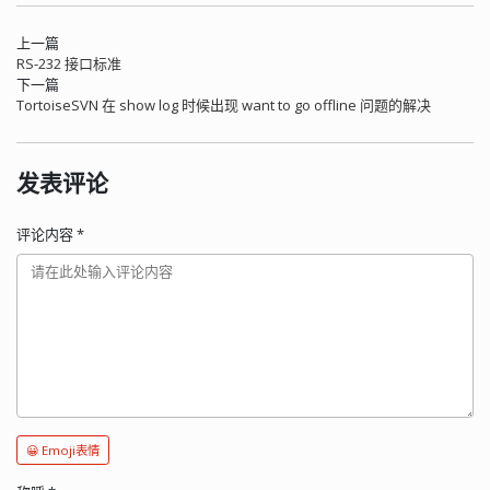
上一篇
RS-232 接口标准
下一篇
TortoiseSVN 在 show log 时候出现 want to go offline 问题的解决
发表评论
评论内容
*
😀 Emoji表情