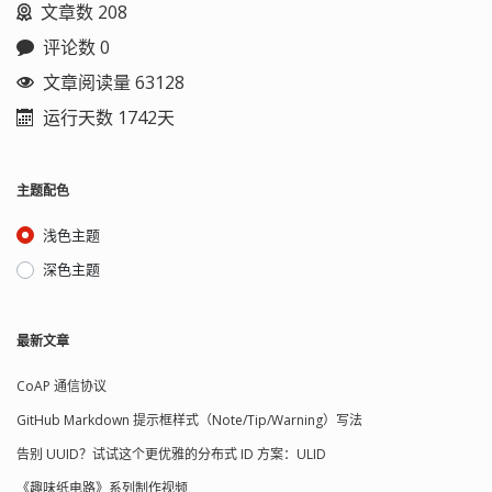
文章数 208
评论数 0
文章阅读量 63128
运行天数 1742天
主题配色
浅色主题
深色主题
最新文章
CoAP 通信协议
GitHub Markdown 提示框样式（Note/Tip/Warning）写法
告别 UUID？试试这个更优雅的分布式 ID 方案：ULID
《趣味纸电路》系列制作视频