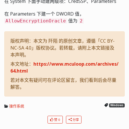
在 System 下面手动建两级项：CredSSP、Parameters
在 Parameters 下建一个 DWORD 值，
值为
AllowEncryptionOracle
2
版权声明：本文为 阡陌 的原创文章，遵循「CC BY-
NC-SA 4.0」版权协议。若转载，请附上本文链接及
本声明。
本文地址：
https://www.mculoop.com/archives/
64.html
若对本文有疑问可在评论区留言，我们看到后会尽量
解答。
操作系统
Windows
赞 0
分享