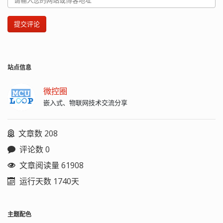
提交评论
站点信息
微控圈
嵌入式、物联网技术交流分享
文章数 208
评论数 0
文章阅读量 61908
运行天数 1740天
主题配色