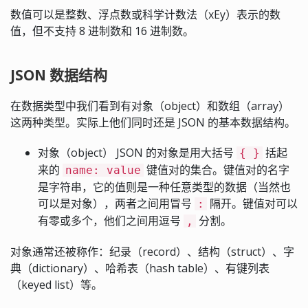
数值可以是整数、浮点数或科学计数法（xEy）表示的数
值，但不支持 8 进制数和 16 进制数。
JSON 数据结构
在数据类型中我们看到有对象（object）和数组（array）
这两种类型。实际上他们同时还是 JSON 的基本数据结构。
对象（object） JSON 的对象是用大括号
括起
{ }
来的
键值对的集合。键值对的名字
name: value
是字符串，它的值则是一种任意类型的数据（当然也
可以是对象），两者之间用冒号
隔开。键值对可以
:
有零或多个，他们之间用逗号
分割。
,
对象通常还被称作：纪录（record）、结构（struct）、字
典（dictionary）、哈希表（hash table）、有键列表
（keyed list）等。