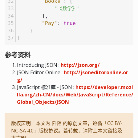
"Books"
:
[
"《数学》"
]
,
"Pay"
:
true
}
]
参考资料
Introducing JSON :
http://json.org/
JSON Editor Online :
http://jsoneditoronline.or
g/
JavaScript 标准库 - JSON :
https://developer.mozi
lla.org/zh-CN/docs/Web/JavaScript/Reference/
Global_Objects/JSON
版权声明：本文为 阡陌 的原创文章，遵循「CC BY-
NC-SA 4.0」版权协议。若转载，请附上本文链接及
本声明。