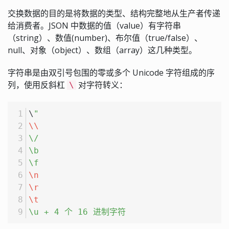
交换数据的目的是将数据的类型、结构完整地从生产者传递
给消费者。JSON 中数据的值（value）有字符串
（string）、数值(number)、布尔值（true/false）、
null、对象（object）、数组（array）这几种类型。
字符串是由双引号包围的零或多个 Unicode 字符组成的序
列，使用反斜杠
对字符转义：
\
\
"
\\
\/
\b
\f
\n
\r
\t
\u + 4 个 16 进制字符