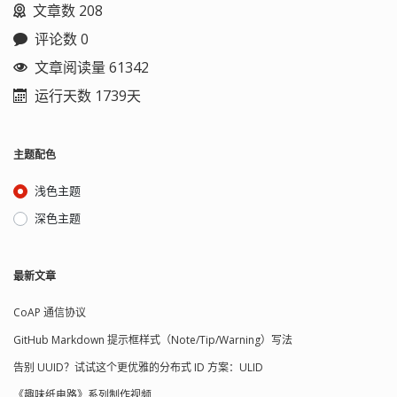
文章数 208
评论数 0
文章阅读量 61342
运行天数 1739天
主题配色
浅色主题
深色主题
最新文章
CoAP 通信协议
GitHub Markdown 提示框样式（Note/Tip/Warning）写法
告别 UUID？试试这个更优雅的分布式 ID 方案：ULID
《趣味纸电路》系列制作视频