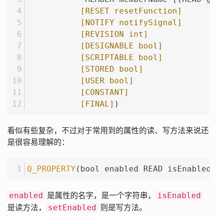
[RESET resetFunction]
[NOTIFY notifySignal]
[REVISION int]
[DESIGNABLE bool]
[SCRIPTABLE bool]
[STORED bool]
[USER bool]
[CONSTANT]
[FINAL]
)
看似有些复杂，不过对于常用到的属性的读、写方法来说还
是很容易理解的：
Q_PROPERTY
(bool enabled READ isEnabled 
是属性的名字，是一个字符串，
enabled
isEnabled
是读方法，
则是写方法。
setEnabled