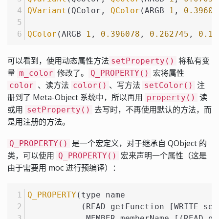
QVariant
(QColor, 
QColor
(ARGB 
1
, 
0.39607
QColor
(ARGB 
1
, 
0.396078
, 
0.262745
, 
0.12
可以看到，使用动态属性方法
将私有变
setProperty()
量
修改了。
宏将属性
m_color
Q_PROPERTY()
、读方法
、写方法
注
color
color()
setColor()
册到了 Meta-Object 系统中，所以再用
读
property()
或用
去写时，不再使用默认的方法，而
setProperty()
是用注册的方法。
是一个宏定义，对于继承自 QObject 的
Q_PROPERTY()
类，可以使用
宏来声明一个属性（这是
Q_PROPERTY()
由于需要用 moc 进行预编译）：
Q_PROPERTY
(type name
           (READ getFunction [WRITE set
            MEMBER memberName [(READ ge