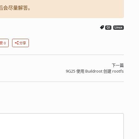
后会尽量解答。
Qt
Linux
赞 0
分享
下一篇
9G25 使用 Buildroot 创建 rootfs