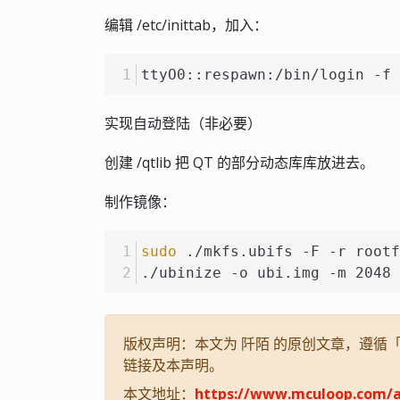
编辑 /etc/inittab，加入：
ttyO0::respawn:/bin/login -f 
实现自动登陆（非必要）
创建 /qtlib 把 QT 的部分动态库库放进去。
制作镜像：
sudo
 ./mkfs.ubifs -F -r rootf
./ubinize -o ubi.img -m 2048 
版权声明：本文为 阡陌 的原创文章，遵循「CC
链接及本声明。
本文地址：
https://www.mculoop.com/a