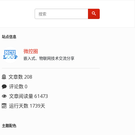
站点信息
微控圈
嵌入式、物联网技术交流分享
文章数 208
评论数 0
文章阅读量 61473
运行天数 1739天
主题配色