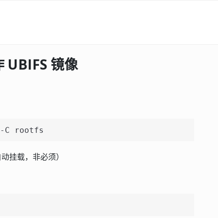
作 UBIFS 镜像
-C rootfs
es.d（自动挂载，非必须）