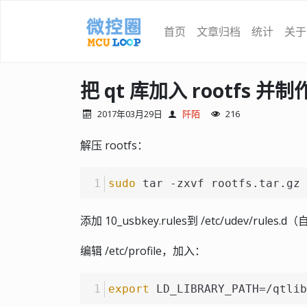
首页
文章归档
统计
关于
把 qt 库加入 rootfs 并制
2017年03月29日
阡陌
216
解压 rootfs：
sudo
 tar -zxvf rootfs.tar.gz 
添加 10_usbkey.rules到 /etc/udev/rul
编辑 /etc/profile，加入：
export
 LD_LIBRARY_PATH=/qtlib