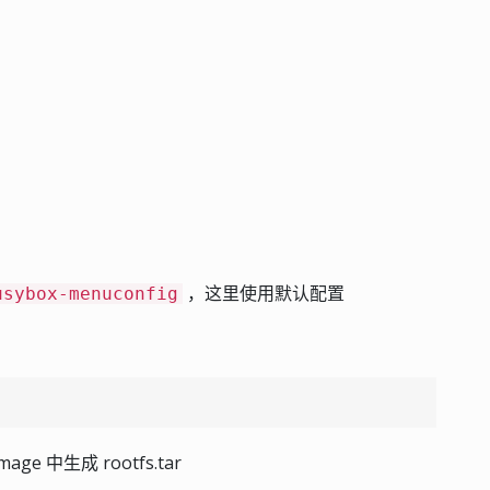
，这里使用默认配置
usybox-menuconfig
e 中生成 rootfs.tar