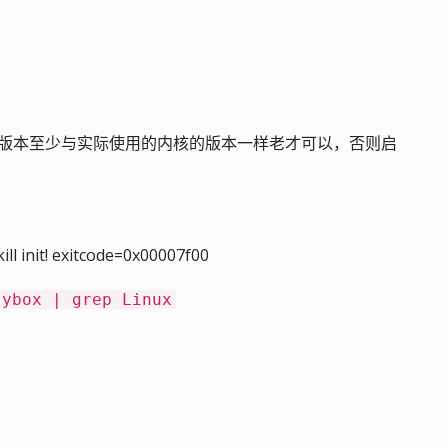
nel headers) 版本至少与实际使用的内核的版本一样老才可以，否则启
ill init! exitcode=0x00007f00
sybox | grep Linux