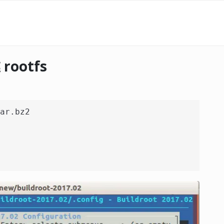
rootfs
ar.bz2 