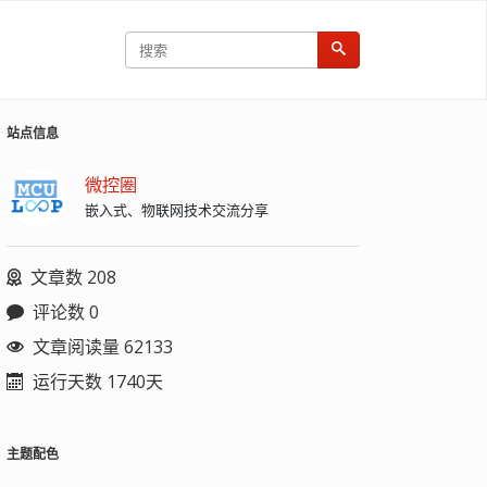
站点信息
微控圈
嵌入式、物联网技术交流分享
文章数 208
评论数 0
文章阅读量 62133
运行天数 1740天
主题配色