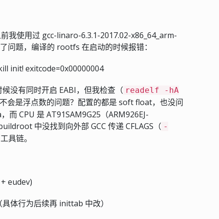
使用过 gcc-linaro-6.3.1-2017.02-x86_64_arm-
但是遇到了问题，编译的 rootfs 在启动的时候报错：
ill init! exitcode=0x00000004
译的时候没有同时开启 EABI，但我检查（
readelf -hA
是浮点数的问题？配置的都是 soft float，也没问
而 CPU 是 AT91SAM9G25（ARM926EJ-
ldroot 中没找到向外部 GCC 传递 CFLAGS（
-
部工具链。
+ eudev)
boot （具体行为后续再 inittab 中改）