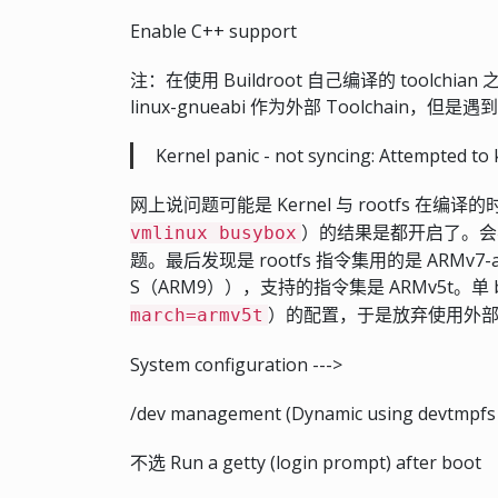
Enable C++ support
注：在使用 Buildroot 自己编译的 toolchian 之前我
linux-gnueabi 作为外部 Toolchain，
Kernel panic - not syncing: Attempted to k
网上说问题可能是 Kernel 与 rootfs 在编
）的结果是都开启了。会不会
vmlinux busybox
题。最后发现是 rootfs 指令集用的是 ARMv7-a，
S（ARM9）），支持的指令集是 ARMv5t。单 bui
）的配置，于是放弃使用外
march=armv5t
System configuration --->
/dev management (Dynamic using devtmpfs 
不选 Run a getty (login prompt) after 