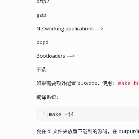
bzip2
gzip
Networking applications --->
pppd
Bootloaders --->
不选
如果需要额外配置 busybox，使用：
make b
编译系统：
make -j4
会在 dl 文件夹放置下载到的源码，在 output/imag