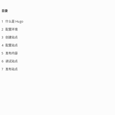
目录
1
什么是 Hugo
2
配置环境
3
创建站点
4
配置站点
5
发布内容
6
调试站点
7
发布站点