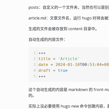
posts：自定义的一个文件夹，当然也可以是
article.md：文章文件名，运行 hugo 时
生成的文件会被存放到 content 目录中。
自动生成的内容文件：
+++
title
 = 
'Article'
date
 = 
2024
-
01
-
10
T00:
53
:
04
+
08
draft
 = 
true
+++
这个自动生成的内容是 markdown 的 front-
的。
实际上没必要使用 hugo new 命令创建内容