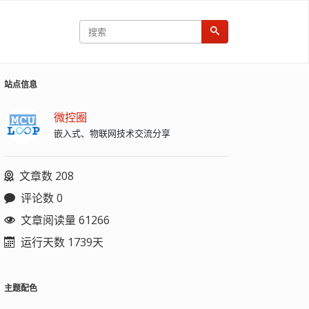
站点信息
微控圈
嵌入式、物联网技术交流分享
文章数 208
评论数 0
文章阅读量 61266
运行天数 1739天
主题配色