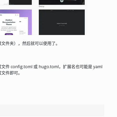
题根文件夹），然后就可以使用了。
fig.toml 或 hugo.toml，扩展名也可能是 yaml
置文件即可。