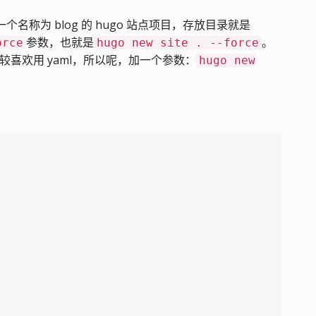
个名称为 blog 的 hugo 站点项目，存放目录就是
参数，也就是
。
orce
hugo new site . --force
比较喜欢用 yaml，所以呢，加一个参数：
hugo new