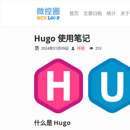
首页
文章归档
统计
关于
Hugo 使用笔记
2024年01月09日
阡陌
253
什么是 Hugo