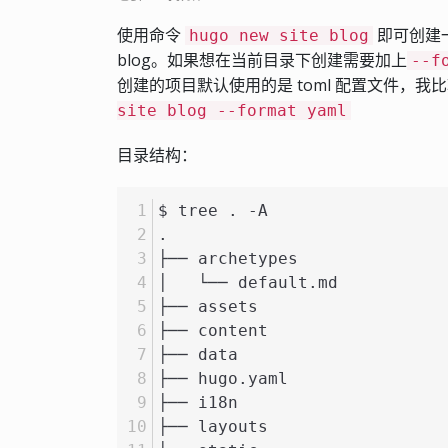
使用命令
即可创建一
hugo new site blog
blog。如果想在当前目录下创建需要加上
--f
创建的项目默认使用的是 toml 配置文件，我
site blog --format yaml
目录结构：
$ tree . -A
.
├── archetypes
│   └── default.md
├── assets
├── content
├── data
├── hugo.yaml
├── i18n
├── layouts