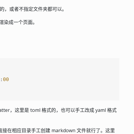
别的，或者不指定文件夹都可以。
将会被渲染成一个页面。
:
00
matter，这里是 toml 格式的，也可以手工改成 yaml 格式
，直接在相应目录手工创建 markdown 文件就行了。这里