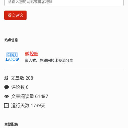
提交评论
站点信息
微控圈
嵌入式、物联网技术交流分享
文章数 208
评论数 0
文章阅读量 61487
运行天数 1739天
主题配色