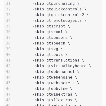
	-skip qtpurchasing \
	-skip qtquickcontrols \
	-skip qtquickcontrols2 \
	-skip qtremoteobjects \
	-skip qtscript \
	-skip qtscxml \
	-skip qtsensors \
	-skip qtspeech \
	-skip qtsvg \
	-skip qttools \
	-skip qttranslations \
	-skip qtvirtualkeyboard \
	-skip qtwebchannel \
	-skip qtwebengine \
	-skip qtwebsockets \
	-skip qtwebview \
	-skip qtwinextras \
	-skip qtx11extras \
	-skip qtxmlpatterns \