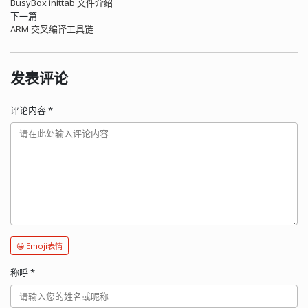
BusyBox inittab 文件介绍
下一篇
ARM 交叉编译工具链
发表评论
评论内容
*
😀 Emoji表情
称呼
*