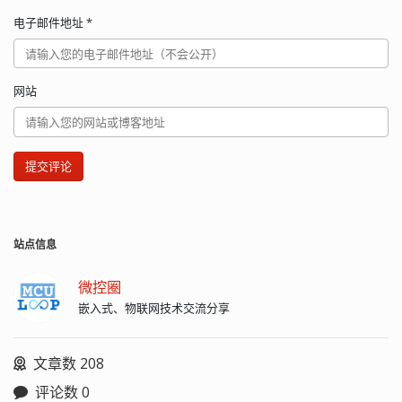
电子邮件地址
*
网站
提交评论
站点信息
微控圈
嵌入式、物联网技术交流分享
文章数 208
评论数 0