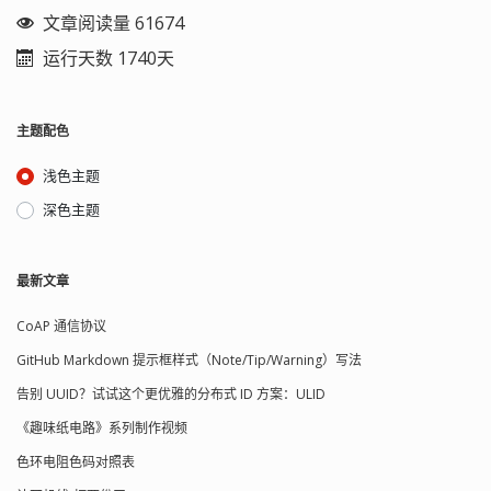
文章阅读量 61674
运行天数 1740天
主题配色
浅色主题
深色主题
最新文章
CoAP 通信协议
GitHub Markdown 提示框样式（Note/Tip/Warning）写法
告别 UUID？试试这个更优雅的分布式 ID 方案：ULID
《趣味纸电路》系列制作视频
色环电阻色码对照表