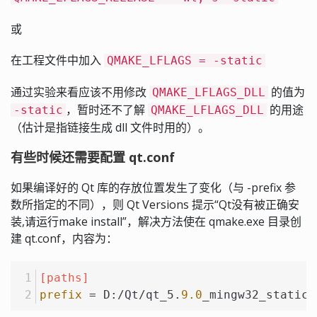
或
在工程文件中加入
QMAKE_LFLAGS = -static
通过实验来看应该不用修改
的值为
QMAKE_LFLAGS_DLL
，暂时还不了解
的用途
-static
QMAKE_LFLAGS_DLL
（估计是指链接生成 dll 文件时用的）。
有些时候还需要配置 qt.conf
如果编译好的 Qt 库的存放位置发生了变化（与 -prefix 参
数所指定的不同），则 Qt Versions 提示“Qt没有被正确安
装,请运行make install”，解决方法使在 qmake.exe 目录创
建 qt.conf，内容为：
[paths]
prefix
 = D:/Qt/qt_5.
9.0
_mingw32_static_