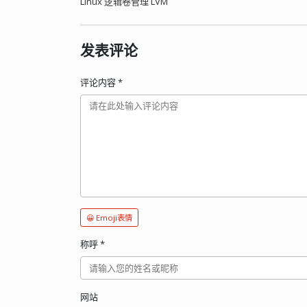
Linux 逻辑卷管理 LVM
发表评论
评论内容
*
😀 Emoji表情
称呼
*
网站