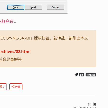
。
\账户名
 BY-NC-SA 4.0」版权协议。若转载，请附上本文
rchives/88.html
后会尽量解答。
git
Jenkins
赞 0
分享
下一篇