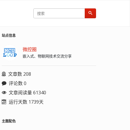
站点信息
微控圈
嵌入式、物联网技术交流分享
文章数 208
评论数 0
文章阅读量 61340
运行天数 1739天
主题配色