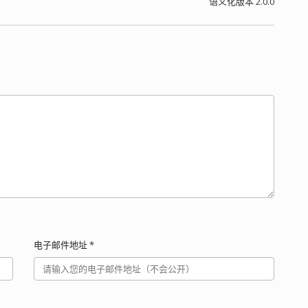
语义化版本 2.0.0
电子邮件地址
*