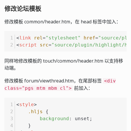
修改论坛模板
修改模板 common/header.htm，在 head 标签中加入：
<
link
rel
=
"stylesheet"
href
=
"source/plu
<
script
src
=
"source/plugin/highlight/hi
同样地修改模板的 touch/common/header.htm 以支持移
动端。
修改模板 forum/viewthread.htm，在尾部标签
<div
前加入：
class="pgs mtm mbm cl">
<
style
>
.hljs
 {
background
: unset;
    }