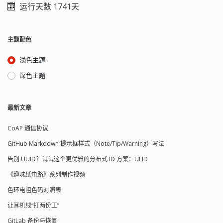
运行天数 1741天
主题配色
浅色主题
深色主题
最新文章
CoAP 通信协议
GitHub Markdown 提示框样式（Note/Tip/Warning）写法
告别 UUID？试试这个更优雅的分布式 ID 方案：ULID
《趣味纸电路》系列制作视频
色环电阻色码对照表
让耳机线“打两份工”
GitLab 备份与恢复