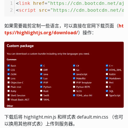
<
link
href
=
"https://cdn.bootcdn.net/aja
<
script
src
=
"https://cdn.bootcdn.net/aj
如果需要裁剪定制一些语言，可以直接在官网下载页面（
ht
tps://highlightjs.org/download/
）操作：
下载后将 highlight.min.js 和样式表 default.min.css （也可
以换用其他样式表）上传到服务器。