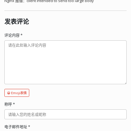
Nginx 报错：client intended to send too large body
发表评论
评论内容
*
😀 Emoji表情
称呼
*
电子邮件地址
*