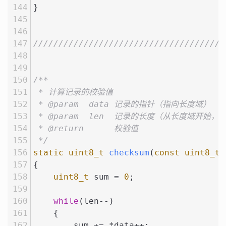
}
//////////////////////////////////////
/**
 * 计算记录的校验值
 * @param  data 记录的指针（指向长度域）
 * @param  len  记录的长度（从长度域开始
 * @return      校验值
 */
static
uint8_t
checksum
(
const
uint8_t
 
{
uint8_t
 sum = 
0
;
while
(len--)
    {
        sum += *data++;