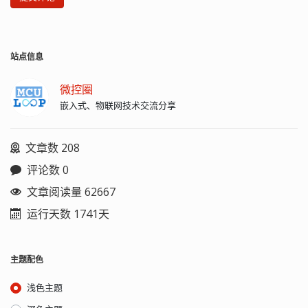
站点信息
微控圈
嵌入式、物联网技术交流分享
文章数 208
评论数 0
文章阅读量 62667
运行天数 1741天
主题配色
浅色主题