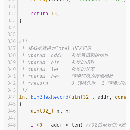
return
13
;
}
/**
 * 将数据转换为Intel HEX记录
 * @param  addr   数据目标起始地址
 * @param  bin    数据的指针
 * @param  len    数据的长度
 * @param  hex    转换记录的存储指针
 * @return        0 转换失败  1 转换成功
 */
int
bin2HexRecord
(
uint32_t
 addr, 
const
{
uint32_t
 m, n;
if
(
0
 - addr < len) 
//32位地址空间剩