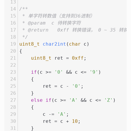
/**
 * 单字符转数值（支持到36进制）
 * @param  c 待转换字符
 * @return   0xff 转换错误， 0 ~ 35 转换
 */
uint8_t
char2int
(
char
 c)
{
uint8_t
 ret = 
0xff
;
if
(c >= 
'0'
 && c <= 
'9'
)
    {
        ret = c - 
'0'
;
    }
else
if
(c >= 
'A'
 && c <= 
'Z'
)
    {
        c -= 
'A'
;
        ret = c + 
10
;
    }