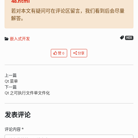
48.html
若对本文有疑问可在评论区留言，我们看到后会尽量
解答。
嵌入式开发
HEX
赞 0
分享
上一篇
Qt 菜单
下一篇
Qt 之可执行文件单文件化
发表评论
评论内容
*