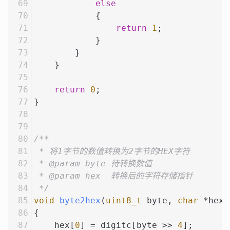
else
            {
return
1
;
            }
        }
    }
return
0
;
}
/**
 * 将1字节的数值转换为2字节的HEX字符
 * @param byte 待转换数值
 * @param hex  转换后的字符存储指针
 */
void
byte2hex
(
uint8_t
 byte, 
char
 *hex)
{
    hex[
0
] = digitc[byte >> 
4
];