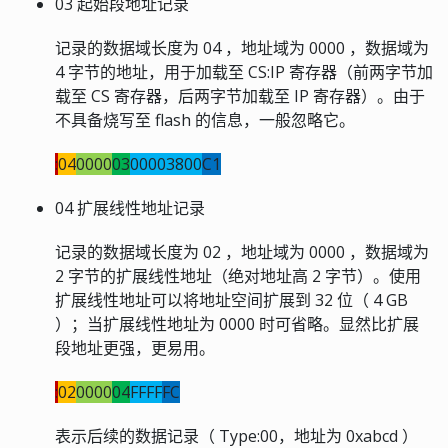
03 起始段地址记录
记录的数据域长度为 04 ，地址域为 0000 ，数据域为
4 字节的地址，用于加载至 CS:IP 寄存器（前两字节加
载至 CS 寄存器，后两字节加载至 IP 寄存器）。由于
不具备烧写至 flash 的信息，一般忽略它。
:
04
0000
03
00003800
C1
04 扩展线性地址记录
记录的数据域长度为 02 ，地址域为 0000 ，数据域为
2 字节的扩展线性地址（绝对地址高 2 字节）。使用
扩展线性地址可以将地址空间扩展到 32 位（ 4 GB
）；当扩展线性地址为 0000 时可省略。显然比扩展
段地址更强，更易用。
:
02
0000
04
FFFF
FC
表示后续的数据记录（ Type:00，地址为 0xabcd ）