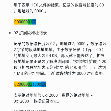
用于表示 HEX 文件的结束，记录的数据域长度为 00
，地址域为 0000 。
:
00
0000
01
FF
02 扩展段地址记录
记录的数据域长度为 02 ，地址域为 0000 ，数据域为
2 字节的段基地址地址。由于数据记录（ Type: 00 ）
的地址空间最大为 64 KB，再大就不能表达了。扩展
段地址记录正是为了解决该问题，它将地址扩展至 20
位（扩展段地址表示绝对地址的 [19..4] 位），可达到
1 MB 的寻址空间。当扩展段地址为 0000 时可省略。
:
02
0000
02
1200
EA
表示绝对地址为 0x12000，数据的绝对地址 =
0x12000 + 数据记录地址。