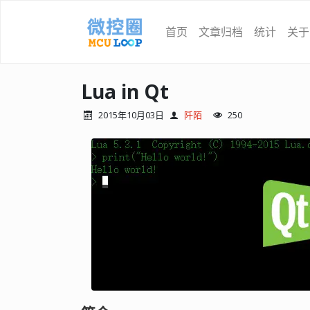
首页
文章归档
统计
关于
Lua in Qt
2015年10月03日
阡陌
250