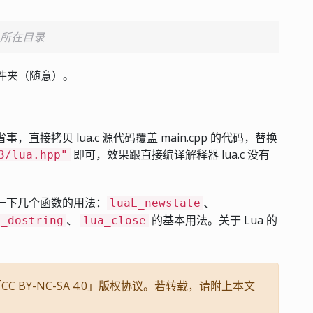
le所在目录
 文件夹（随意）。
图省事，直接拷贝 lua.c 源代码覆盖 main.cpp 的代码，替换
即可，效果跟直接编译解释器 lua.c 没有
3/lua.hpp"
看一下几个函数的用法：
、
luaL_newstate
、
的基本用法。关于 Lua 的
L_dostring
lua_close
 BY-NC-SA 4.0」版权协议。若转载，请附上本文