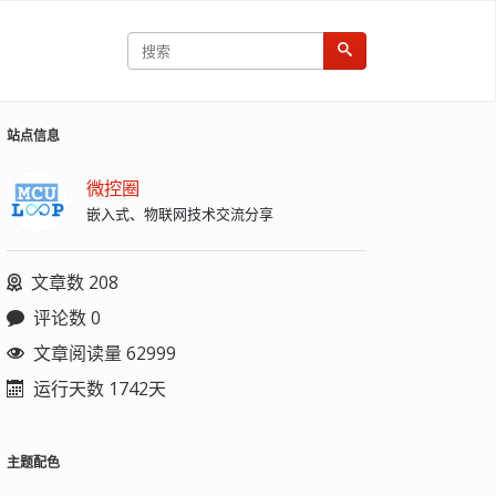
站点信息
微控圈
嵌入式、物联网技术交流分享
文章数 208
评论数 0
文章阅读量 62999
运行天数 1742天
主题配色