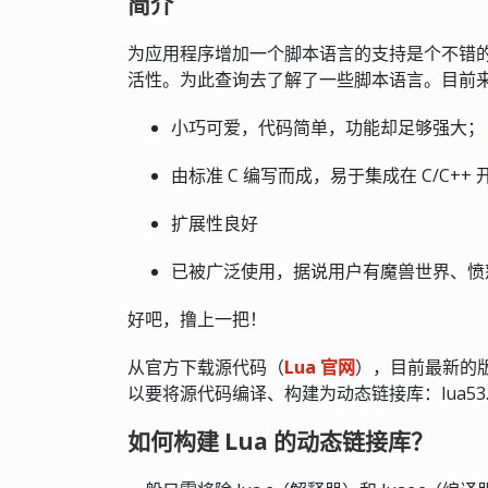
简介
为应用程序增加一个脚本语言的支持是个不错
活性。为此查询去了解了一些脚本语言。目前来
小巧可爱，代码简单，功能却足够强大；
由标准 C 编写而成，易于集成在 C/C++
扩展性良好
已被广泛使用，据说用户有魔兽世界、愤
好吧，撸上一把！
从官方下载源代码（
Lua 官网
），目前最新的版
以要将源代码编译、构建为动态链接库：lua53.d
如何构建 Lua 的动态链接库？