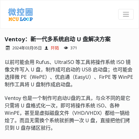
Ventoy：新一代多系统启动 U 盘解决方案
2024年03月05日
阡陌
371
以前可能会用 Rufus、UltraISO 等工具将操作系统 ISO 镜
像文件写入 U 盘，制作成可启动的 USB 启动盘；也可能会
选择微 PE（WePE）、优启通（EasyU）、FirPE 等 WinPE
制作工具将 U 盘制作成启动盘。
Ventoy 也是一个制作可启动U盘的工具，与众不同的是它
只需将 U 盘格式化一次，即可将操作系统 ISO、各种
WinPE，甚至是虚拟磁盘文件（VHD/VHDX）都给一锅给
烩了。而且无需换个系统就折腾一次 U 盘，直接把他们拷
贝到 U 盘存储区就行。