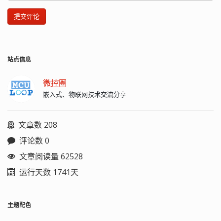
提交评论
站点信息
微控圈
嵌入式、物联网技术交流分享
文章数 208
评论数 0
文章阅读量 62528
运行天数 1741天
主题配色