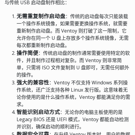
与传统 USB 启动盘制作相比：
无需重复制作启动盘
：传统的启动盘每次只能装载
一个操作系统镜像，如果需要更换操作系统，就需要
重新制作启动盘。而 Ventoy 则打破了这一限制，它
允许你在同一个 U 盘上存放多个操作系统镜像，无需
每次都重新制作启动盘。
操作简便
：传统启动盘的制作通常需要使用特定的软
件，并且制作过程相对复杂。而 Ventoy 则非常简
单，只需将 ISO 文件复制到 U 盘即可，无需任何额外
的操作。
强大的兼容性
：Ventoy 不仅支持 Windows 系列操
作系统，还广泛支持各种 Linux 发行版。这意味着无
论你使用的是什么操作系统，Ventoy 都能满足你的需
求。
智能识别启动方式
：无论你的电脑主板使用的是
Legacy BIOS 还是 UEFI 模式，Ventoy 都能自动检测
并识别，确保启动的顺利进行。
数据安全可靠
：在升级 Ventoy 版本时，用户的数据