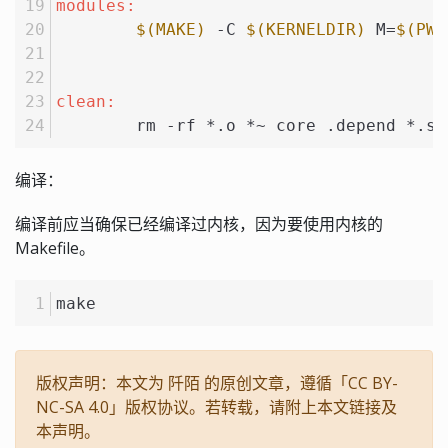
modules:
$(MAKE)
 -C 
$(KERNELDIR)
 M=
$(PWD
clean:
	rm -rf *.o *~ core .depend *.s
编译：
编译前应当确保已经编译过内核，因为要使用内核的
Makefile。
make
版权声明：本文为 阡陌 的原创文章，遵循「CC BY-
NC-SA 4.0」版权协议。若转载，请附上本文链接及
本声明。