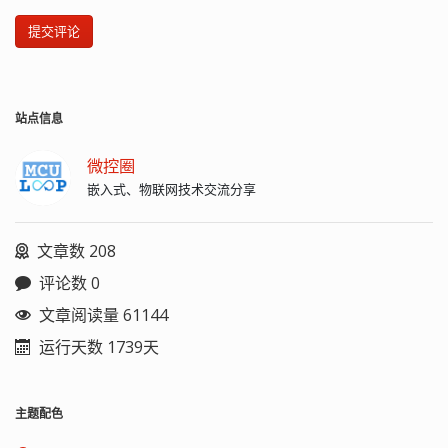
提交评论
站点信息
微控圈
嵌入式、物联网技术交流分享
文章数 208
评论数 0
文章阅读量 61144
运行天数 1739天
主题配色