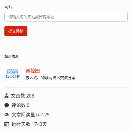
网站
提交评论
站点信息
微控圈
嵌入式、物联网技术交流分享
文章数 208
评论数 0
文章阅读量 62125
运行天数 1740天