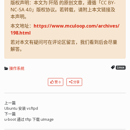
版权声明：本文为 阡陌 的原创文章，遵循「CC BY-
NC-SA 4.0」版权协议。若转载，请附上本文链接及
本声明。
本文地址：
https://www.mculoop.com/archives/
198.html
若对本文有疑问可在评论区留言，我们看到后会尽量
解答。
操作系统
Linux
赞 0
分享
上一篇
Ubuntu 安装 vsftpd
下一篇
u-boot 通过 tftp 下载 uImage