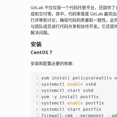
GitLab 不仅仅是一个代码托管平台，还提供
成和交付等。其中，代码审查是 GitLab 
行评审和讨论，确保代码的质量和一致性。此外，
与团队成员进行代码共享和协作开发。它还提
解决问题。
安装
CentOS 7
安装和配置必要的依赖：
yum install policycoreutils o
systemctl 
enable
 sshd
systemctl start sshd
yum -y install postfix
systemctl 
enable
 postfix
systemctl start postfix
firewall-cmd --permanent --ad