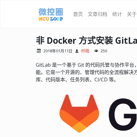
首页
文章归档
统计
关于
非 Docker 方式安装 GitL
2018年01月11日
阡陌
250
GitLab 是一个基于 Git 的代码托管与
能。它是一个开源的、管理代码的全流程解决方
库、代码版本、任务列表、CI/CD 等。