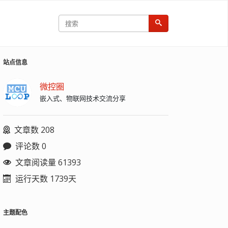
站点信息
微控圈
嵌入式、物联网技术交流分享
文章数 208
评论数 0
文章阅读量 61393
运行天数 1739天
主题配色