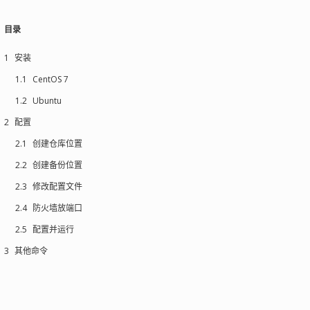
目录
1
安装
1.1
CentOS 7
1.2
Ubuntu
2
配置
2.1
创建仓库位置
2.2
创建备份位置
2.3
修改配置文件
2.4
防火墙放端口
2.5
配置并运行
3
其他命令