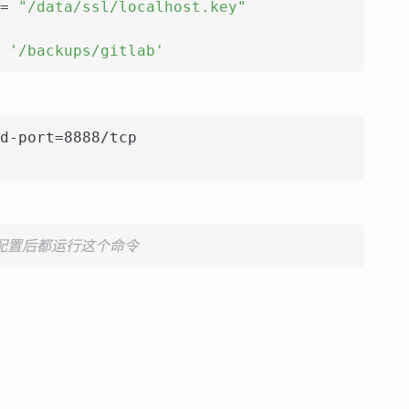
= 
"/data/ssl/localhost.key"
 
'/backups/gitlab'
d-port=8888/tcp
配置后都运行这个命令