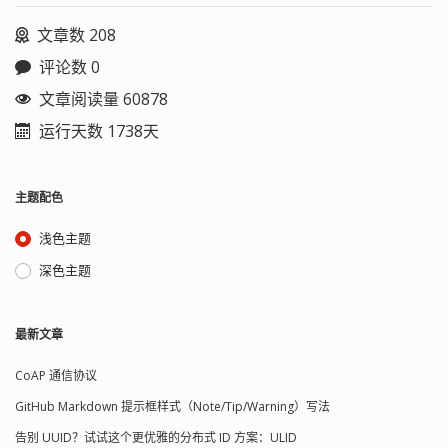
文章数 208
评论数 0
文章阅读量 60878
运行天数 1738天
主题配色
浅色主题
深色主题
最新文章
CoAP 通信协议
GitHub Markdown 提示框样式（Note/Tip/Warning）写法
告别 UUID？试试这个更优雅的分布式 ID 方案：ULID