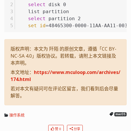
select
 disk 0
    list partition
select
 partition 2
set
id
=48465300-0000-11AA-AA11-0030
版权声明：本文为 阡陌 的原创文章，遵循「CC BY-
NC-SA 4.0」版权协议。若转载，请附上本文链接及
本声明。
本文地址：
https://www.mculoop.com/archives/
174.html
若对本文有疑问可在评论区留言，我们看到后会尽量
解答。
操作系统
macOS
赞 0
分享