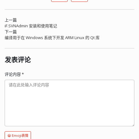
上一篇
iF.SVNAdmin 安装和使用笔记
下一篇
编译用于在 Windows 系统下开发 ARM Linux 的 Qt 库
发表评论
评论内容
*
😀 Emoji表情