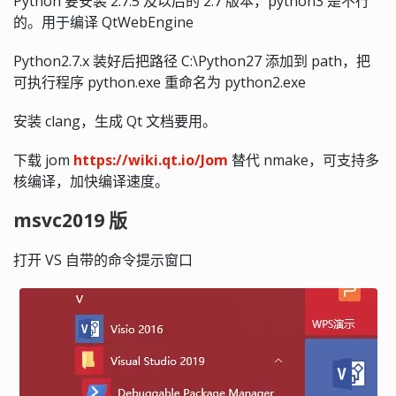
Python 要安装 2.7.5 及以后的 2.7 版本，python3 是不行
的。用于编译 QtWebEngine
Python2.7.x 装好后把路径 C:\Python27 添加到 path，把
可执行程序 python.exe 重命名为 python2.exe
安装 clang，生成 Qt 文档要用。
下载 jom
https://wiki.qt.io/Jom
替代 nmake，可支持多
核编译，加快编译速度。
msvc2019 版
打开 VS 自带的命令提示窗口