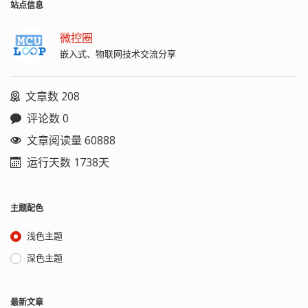
站点信息
微控圈
嵌入式、物联网技术交流分享
文章数 208
评论数 0
文章阅读量 60888
运行天数 1738天
主题配色
浅色主题
深色主题
最新文章