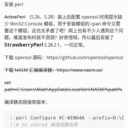
安装 perl
ActivePerl
（5.26、5.28）装上后配置 openssl 时用提示缺
少 Win32::Console 模组，用于安装模组的 cpan 命令又需
要这个模组，这也太矛盾了吧！网上也有不少人遇到这个问
题，难道发布时就不测测？好奇怪呀。所以最后安装了
StrawberryPerl
5.28.2.1，一切正常。
下载 openssl 源码：https://github.com/openssl/openssl
下载 NASM 汇编编译器：https://www.nasm.us/
set
path=C:\Users\Matt\AppData\Local\bin\NASM;%path%
编译静态链接库版本：
perl Configure VC-WIN64A --prefix=D:\Qt
# no-shared 编译成静态库