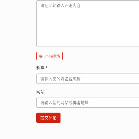
😀 Emoji表情
称呼
*
网站
提交评论