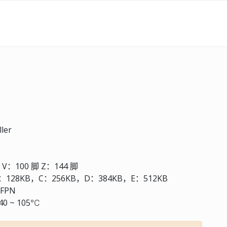
ler
V：100 脚 Z：144 脚
：128KB，C：256KB，D：384KB，E：512KB
FPN
0 ~ 105℃