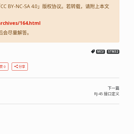
 BY-NC-SA 4.0」版权协议。若转载，请附上本文
rchives/164.html
后会尽量解答。
MCU
STM32
赞 0
分享
下一篇
RJ-45 接口定义