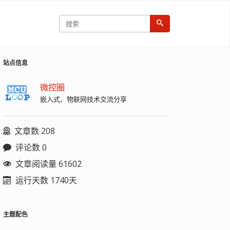
站点信息
微控圈
嵌入式、物联网技术交流分享
文章数 208
评论数 0
文章阅读量 61602
运行天数 1740天
主题配色