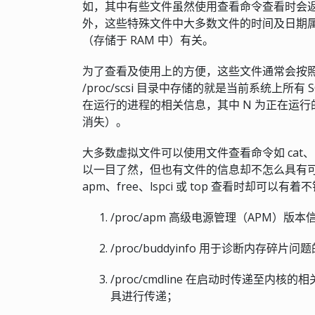
如，其中有些文件虽然使用查看命令查看时会返
外，这些特殊文件中大多数文件的时间及日期
（存储于 RAM 中）有关。
为了查看及使用上的方便，这些文件通常会按
/proc/scsi 目录中存储的就是当前系统上所有
在运行的进程的相关信息，其中 N 为正在运
消失）。
大多数虚拟文件可以使用文件查看命令如 cat、m
以一目了然，但也有文件的信息却不怎么具有
apm、free、lspci 或 top 查看时却可以有
/proc/apm 高级电源管理（APM）
/proc/buddyinfo 用于诊断内存碎
/proc/cmdline 在启动时传递至内核的
具进行传递；