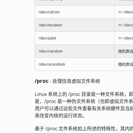
/dev/cdrom
=> /dev
/dev/modem
=> /dev/
/dev/pilot
=> /dev/
/dev/random
随机数
/dev/urandom
随机数
/proc
- 处理信息虚拟文件系统
Linux 系统上的 /proc 目录是一种文件系
是，/proc 是一种伪文件系统（也即虚拟文
用户可以通过这些文件查看有关系统硬件及当
来改变内核的运行状态。
基于 /proc 文件系统如上所述的特殊性，