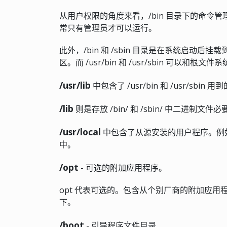
从用户权限的角度来看，/bin 目录下的命令管
常只有管理员才可以运行。
此外，/bin 和 /sbin 目录是在系统启
区。而 /usr/bin 和 /usr/sbin 可以和根
/usr/lib
中包含了 /usr/bin 和 /usr/sbin 
/lib
则是存放 /bin/ 和 /sbin/ 中二进制文
/usr/local
中包含了从源安装的用户程序。例如，当你从
中。
/opt
- 可选的附加应用程序。
opt 代表可选的。包含从个别厂商的附加应用程序，
下。
/boot
- 引导程序文件目录