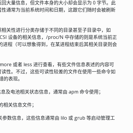
回大量信息，但文件本身的大小却会显示为 0 字节。此
属性通常为当前系统时间和日期，这跟它们随时会被刷新
照相关性进行分类存储于不同的目录甚至子目录中，如
 SCSI 设备的相关信息，/proc/N 中存储的则是系统当前正
行的进程（可以想象得到，在某进程结束后其相关目录则会
ore 或者 less 进行查看，有些文件信息表述的内容可
可读性。不过，这些可读性较差的文件在使用一些命令如
着不错的表现。
版本信息及电池相关状态信息，通常由 apm 命令使用；
片问题的相关信息文件；
相关参数信息，这些信息通常由 lilo 或 grub 等启动管理工