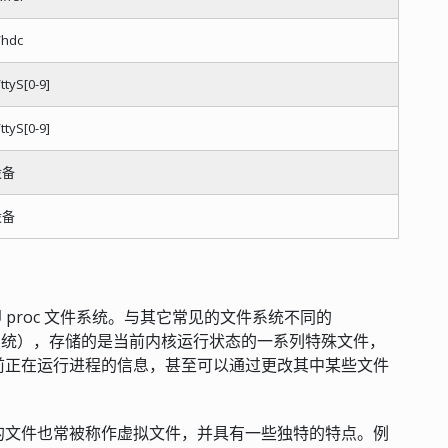
/hdc
ttyS[0-9]
ttyS[0-9]
设备
设备
统，即 proc 文件系统。与其它常见的文件系统不同的
件系统），存储的是当前内核运行状态的一系列特殊文件，
前正在运行进程的信息，甚至可以通过更改其中某些文件
其内的文件也常被称作虚拟文件，并具有一些独特的特点。例