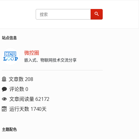
站点信息
微控圈
嵌入式、物联网技术交流分享
文章数 208
评论数 0
文章阅读量 62172
运行天数 1740天
主题配色