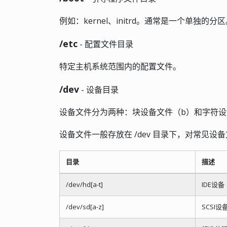
例如：kernel、initrd。通常是一个单独的分
/etc
- 配置文件目录
特定主机系统范围内的配置文件。
/dev
- 设备目录
设备文件分为两种：块设备文件（b）和字符设
设备文件一般存放在 /dev 目录下，对常见设
目录
描述
/dev/hd[a-t]
IDE设备
/dev/sd[a-z]
SCSI设