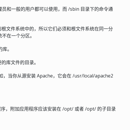
理员和一般的用户都可以使用，而 /sbin 目录下的命令通
动后挂载到根文件系统中的，所以它们必须和根文件系统在同一分
文件系统不在一个分区。
用到的库。
件必要的库文件的目录。
源安装 Apache，它会在 /usr/local/apache2
附加应用程序应该安装在 /opt/ 或者 /opt/ 的子目录