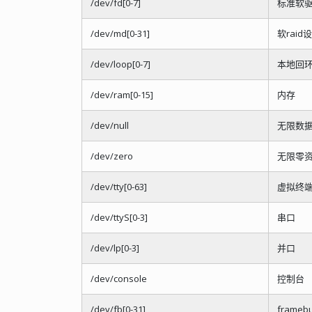
/dev/fd[0-7]
标准软
/dev/md[0-31]
软raid
/dev/loop[0-7]
本地回
/dev/ram[0-15]
内存
/dev/null
无限数据
/dev/zero
无限零
/dev/tty[0-63]
虚拟终
/dev/ttyS[0-3]
串口
/dev/lp[0-3]
并口
/dev/console
控制台
/dev/fb[0-31]
framebu