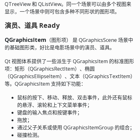
QTreeView 和 QListView。同一个场景可以由多个视图来
显示，一个场景中则可包含多种不同形状的图形项。
演员、道具 Ready
QGraphicsItem
（图形项） 是 QGraphicsScene 场景中
的基础图形类，好比是电影场景中的演员、道具。
Qt 视图体系提供了一些派生于 QGraphicsItem 的标准图形
项：矩形（QGraphicsRectItem）、椭圆
（QGraphicsEllipseItem）、文本（QGraphicsTextItem）
等。QGraphicsItem 支持如下功能：
鼠标的按下、移动、释放、双击事件，此外还有鼠标
的悬浮、滚轮和上下文菜单事件；
键盘的输入焦点和按键事件；
拖放；
通过父子关系或使用 QGraphicsItemGroup 的组合；
碰撞检测。