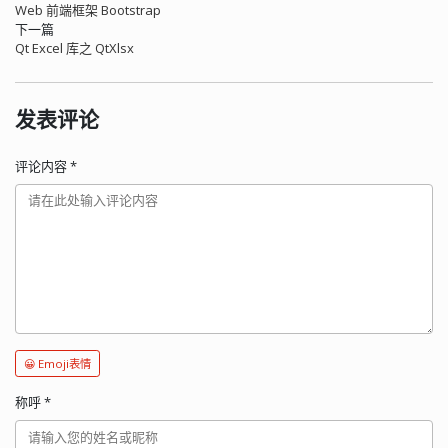
Web 前端框架 Bootstrap
下一篇
Qt Excel 库之 QtXlsx
发表评论
评论内容
*
😀 Emoji表情
称呼
*