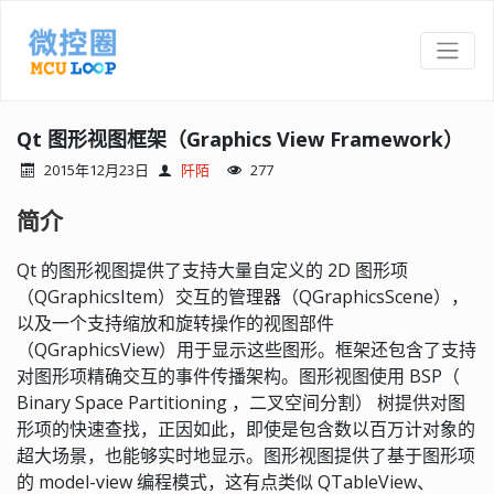
Qt 图形视图框架（Graphics View Framework）
2015年12月23日
阡陌
277
简介
Qt 的图形视图提供了支持大量自定义的 2D 图形项
（QGraphicsItem）交互的管理器（QGraphicsScene），
以及一个支持缩放和旋转操作的视图部件
（QGraphicsView）用于显示这些图形。框架还包含了支持
对图形项精确交互的事件传播架构。图形视图使用 BSP（
Binary Space Partitioning ，二叉空间分割） 树提供对图
形项的快速查找，正因如此，即使是包含数以百万计对象的
超大场景，也能够实时地显示。图形视图提供了基于图形项
的 model-view 编程模式，这有点类似 QTableView、