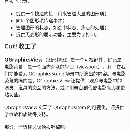
有如下职责：
提供一个快速的接口用来管理大量的图形项；
向每个图形项传递事件；
管理图形的状态，如选中状态、焦点的处理；
提供无变形的展示功能，主要为了打印。
Cut! 收工了
QGraphicsView
（图形视图）是一个可视部件，好比是
电影荧幕，是一个面向观众的视口（viewport），有了它我
们才能看到 QGraphicsScene 场景中所演出的内容。与电影
荧幕的痛的是，QGraphicsView 还提供了观众与电影中的
演员、道具的交互的方法，或许用舞台剧代替电影来比喻更
贴切些。
QGraphicsView 实现了 QGraphicsItem 的可视化，还提供
了缩放和旋转得支持。
那谁，盒饭钱总该给报销掉吧~