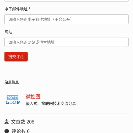
电子邮件地址
*
网站
提交评论
站点信息
微控圈
嵌入式、物联网技术交流分享
文章数 208
评论数 0