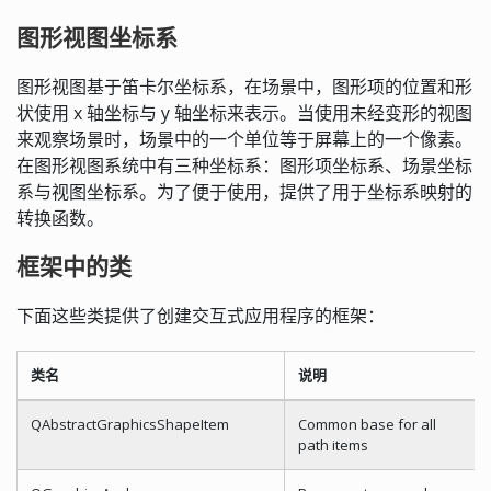
图形视图坐标系
图形视图基于笛卡尔坐标系，在场景中，图形项的位置和形
状使用 x 轴坐标与 y 轴坐标来表示。当使用未经变形的视图
来观察场景时，场景中的一个单位等于屏幕上的一个像素。
在图形视图系统中有三种坐标系：图形项坐标系、场景坐标
系与视图坐标系。为了便于使用，提供了用于坐标系映射的
转换函数。
框架中的类
下面这些类提供了创建交互式应用程序的框架：
类名
说明
QAbstractGraphicsShapeItem
Common base for all
path items