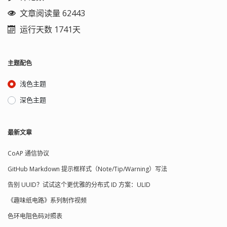
文章阅读量 62443
运行天数 1741天
主题配色
浅色主题
深色主题
最新文章
CoAP 通信协议
GitHub Markdown 提示框样式（Note/Tip/Warning）写法
告别 UUID？试试这个更优雅的分布式 ID 方案：ULID
《趣味纸电路》系列制作视频
色环电阻色码对照表