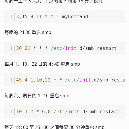
每周一上午 8 点到 11 点的第 3 和第 15 分钟执行
3,15 8-11 * * 1 myCommand
每晚的 21:30 重启 smb
30
21
*
*
*
/etc/
init
.d
/
smb restart
每月 1、10、22 日的 4 : 45 重启 smb
45
4
1
,
10
,
22
*
*
/etc/
init
.d
/
smb restar
每周六、周日的 1 : 10 重启 smb
10
1
*
*
6
,
0
/etc/
init
.d
/
smb restart
每天 18 : 00 至 23 : 00 之间每隔 30 分钟重启 smb