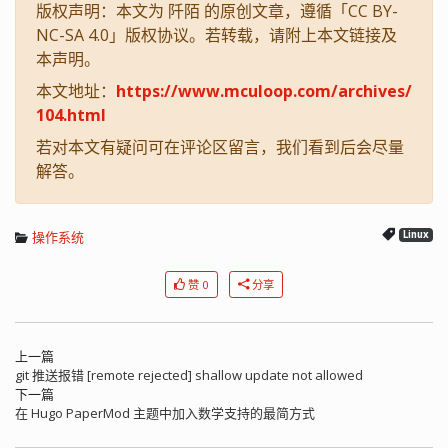
版权声明：本文为 阡陌 的原创文章，遵循「CC BY-
NC-SA 4.0」版权协议。若转载，请附上本文链接及
本声明。
本文地址：
https://www.mculoop.com/archives/
104.html
若对本文有疑问可在评论区留言，我们看到后会尽量
解答。
操作系统
Linux
赞 0
分享
上一篇
git 推送报错 [remote rejected] shallow update not allowed
下一篇
在 Hugo PaperMod 主题中加入数学支持的最简方式