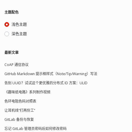
主题配色
浅色主题
深色主题
最新文章
CoAP 通信协议
GitHub Markdown 提示框样式（Note/Tip/Warning）写法
告别 UUID？试试这个更优雅的分布式 ID 方案：ULID
《趣味纸电路》系列制作视频
色环电阻色码对照表
让耳机线“打两份工”
GitLab 备份与恢复
忘记 GitLab 管理员密码后如何修改密码